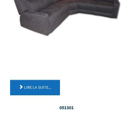
LIRE LA SUITE...
051301