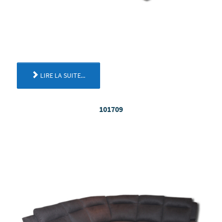
LIRE LA SUITE...
101709