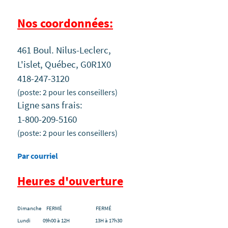
Nos coordonnées:
461 Boul. Nilus-Leclerc,
L'islet, Québec, G0R1X0
418-247-3120
(poste: 2 pour les conseillers)
Ligne sans frais:
1-800-209-5160
(poste: 2 pour les conseillers)
Par courriel
Heures d'ouverture
Dimanche FERMÉ FERMÉ
Lundi 09h00 à 12H 13H à 17h30