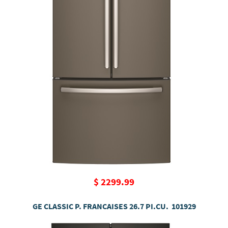
$ 2299.99
GE CLASSIC P. FRANCAISES 26.7 PI.CU. 101929