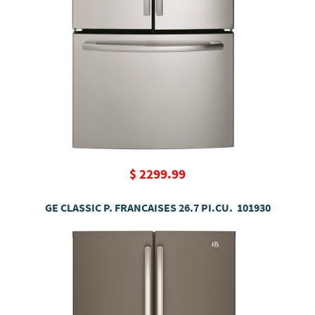
$ 2299.99
GE CLASSIC P. FRANCAISES 26.7 PI.CU. 101930