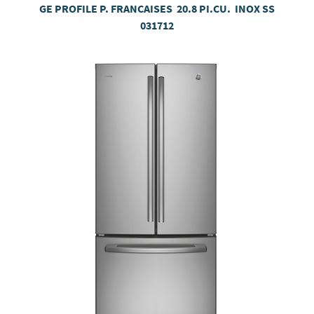
GE PROFILE P. FRANCAISES 20.8 PI.CU. INOX SS
031712