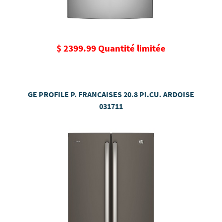
$ 2399.99 Quantité limitée
GE PROFILE P. FRANCAISES 20.8 PI.CU. ARDOISE
031711