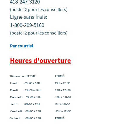
418-247-3120
(poste: 2 pour les conseillers)
Ligne sans frais:
1-800-209-5160
(poste: 2 pour les conseillers)
Par courriel
Heures d'ouverture
Dimanche FERMÉ FERMÉ
Lundi 09h00 à 12H 13H à 17h30
Mardi 09h00 à 12H 13H à 17h30
Mercredi 09h00 à 12H 13H à 17h30
Jeudi 09h00 à 12H 13H à 17h30
Vendredi 09h00 à 12H 13H à 17h30
Samedi 09h00 à 12H FERMÉ