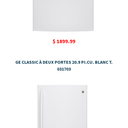
$ 1899.99
GE CLASSIC À DEUX PORTES 20.9 PI.CU. BLANC T.
031703