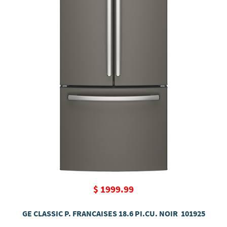
$ 1999.99
GE CLASSIC P. FRANCAISES 18.6 PI.CU. NOIR 101925