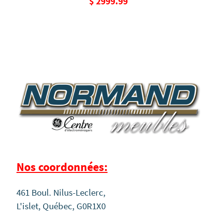
$ 2999.99
Nos coordonnées:
461 Boul. Nilus-Leclerc,
L'islet, Québec, G0R1X0