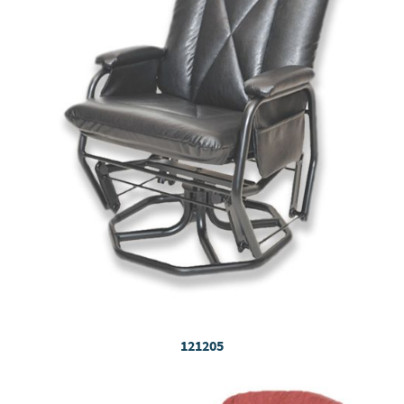
121205