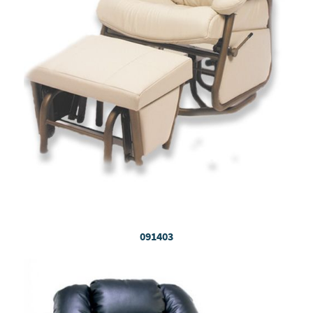
091403