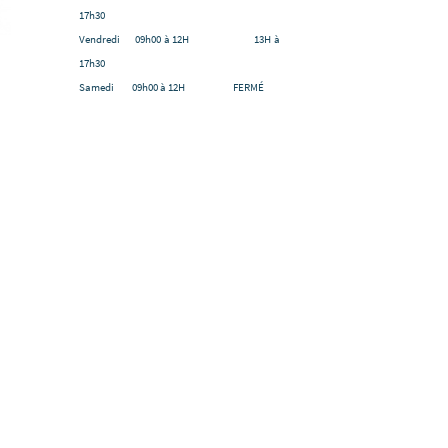
17h30
Vendredi 09h00 à 12H 13H à
17h30
Samedi 09h00 à 12H FERMÉ