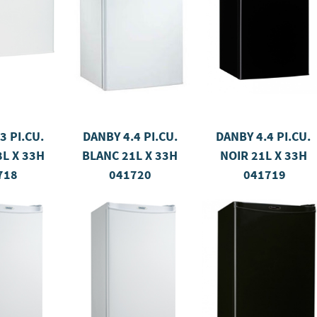
3 PI.CU.
DANBY 4.4 PI.CU.
DANBY 4.4 PI.CU.
L X 33H
BLANC 21L X 33H
NOIR 21L X 33H
718
041720
041719