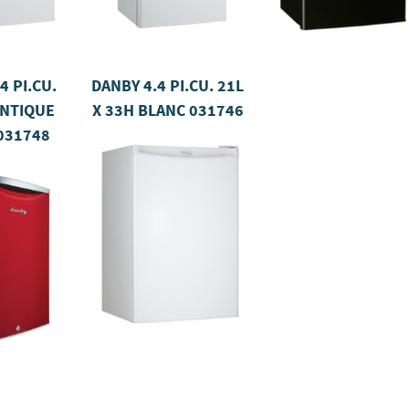
4 PI.CU.
DANBY 4.4 PI.CU. 21L
ANTIQUE
X 33H BLANC
031746
031748