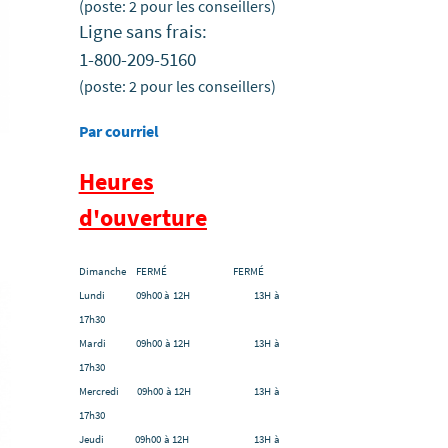
(poste: 2 pour les conseillers)
Ligne sans frais:
1-800-209-5160
(poste: 2 pour les conseillers)
Par courriel
Heures
d'ouverture
Dimanche FERMÉ FERMÉ
Lundi 09h00 à 12H 13H à
17h30
Mardi 09h00 à 12H 13H à
17h30
Mercredi 09h00 à 12H 13H à
17h30
Jeudi 09h00 à 12H 13H à