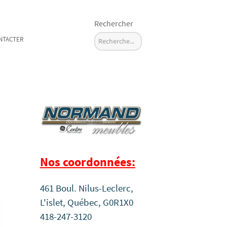
Rechercher
NTACTER
Nos coordonnées:
461 Boul. Nilus-Leclerc,
L'islet, Québec, G0R1X0
418-247-3120