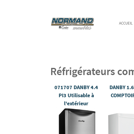
ACCUEIL
Réfrigérateurs co
071707 DANBY 4.4
DANBY 1.6
PI3 Utilisable à
COMPTOI
l'extérieur