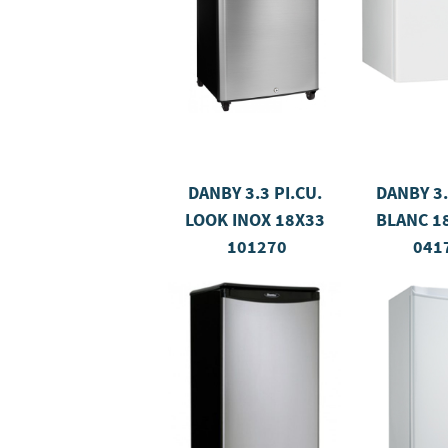
DANBY 3.3 PI.CU.
DANBY 3.
LOOK INOX 18X33
BLANC 18
101270
041